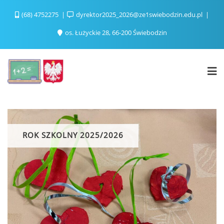
(68) 4752275
dyrektor2025_2026@ze1swiebodzin.edu.pl
os. Łużyckie 28, 66-200 Świebodzin
ROK SZKOLNY 2025/2026