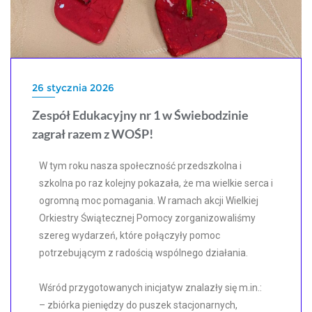
26 stycznia 2026
Zespół Edukacyjny nr 1 w Świebodzinie
zagrał razem z WOŚP!
W tym roku nasza społeczność przedszkolna i
szkolna po raz kolejny pokazała, że ma wielkie serca i
ogromną moc pomagania. W ramach akcji Wielkiej
Orkiestry Świątecznej Pomocy zorganizowaliśmy
szereg wydarzeń, które połączyły pomoc
potrzebującym z radością wspólnego działania.
Wśród przygotowanych inicjatyw znalazły się m.in.:
– zbiórka pieniędzy do puszek stacjonarnych,